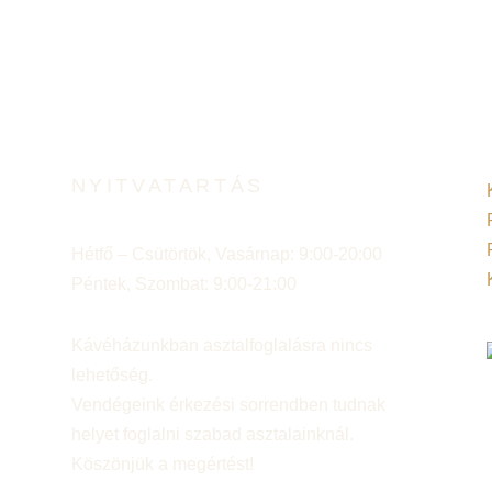
NYITVATARTÁS
Hétfő – Csütörtök, Vasárnap: 9:00-20:00
Péntek, Szombat: 9:00-21:00
Kávéházunkban asztalfoglalásra nincs
lehetőség.
Vendégeink érkezési sorrendben tudnak
helyet foglalni szabad asztalainknál.
Köszönjük a megértést!