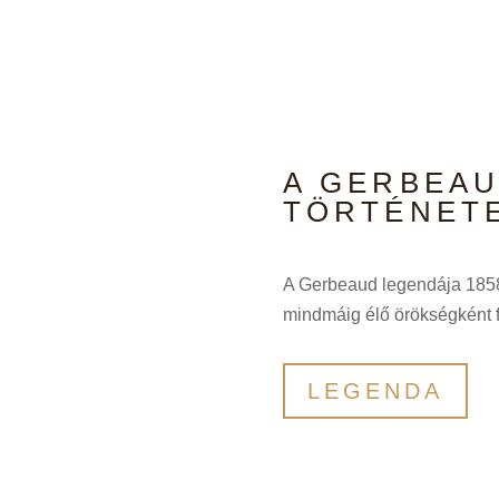
A GERBEA
TÖRTÉNET
A Gerbeaud legendája 1858-
mindmáig élő örökségként 
LEGENDA