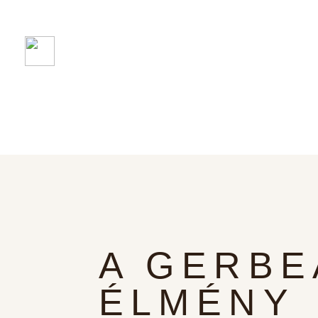
A GERB
ÉLMÉNY