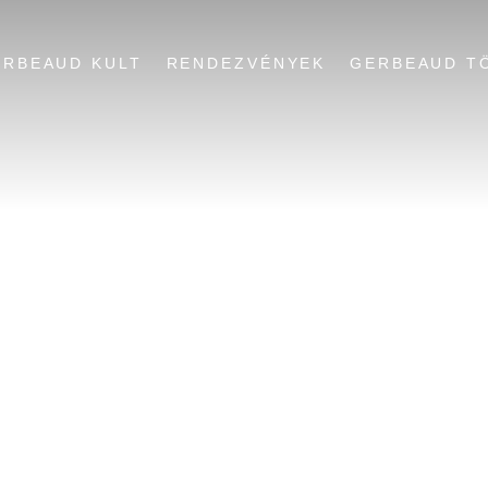
ERBEAUD KULT
RENDEZVÉNYEK
GERBEAUD T