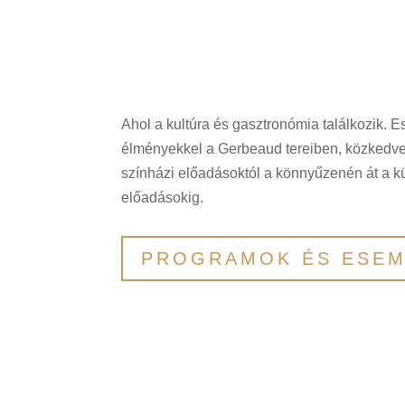
Ahol a kultúra és gasztronómia találkozik. E
élményekkel a Gerbeaud tereiben, közkedve
színházi előadásoktól a könnyűzenén át a k
előadásokig.
PROGRAMOK ÉS ESE