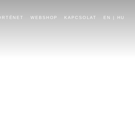
ÖRTÉNET
WEBSHOP
KAPCSOLAT
EN | HU