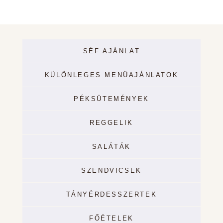
EXECUTIVE CHEF
SÉF AJÁNLAT
KÜLÖNLEGES MENÜAJÁNLATOK
PÉKSÜTEMÉNYEK
REGGELIK
SALÁTÁK
SZENDVICSEK
TÁNYÉRDESSZERTEK
FŐÉTELEK