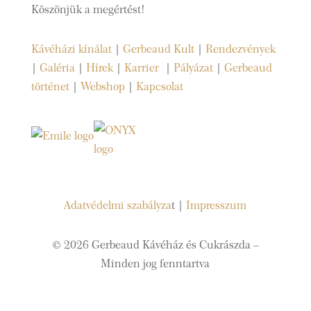
Köszönjük a megértést!
Kávéházi kínálat
|
Gerbeaud Kult
|
Rendezvények
|
Galéria
|
Hírek
|
Karrier
|
Pályázat
|
Gerbeaud
történet
|
Webshop
|
Kapcsolat
Adatvédelmi szabályza
t |
Impresszum
© 2026 Gerbeaud Kávéház és Cukrászda –
Minden jog fenntartva