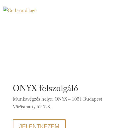
KARRIER
ONYX felszolgáló
Munkavégzés helye: ONYX – 1051 Budapest
Vörösmarty tér 7-8.
JELENTKEZEM